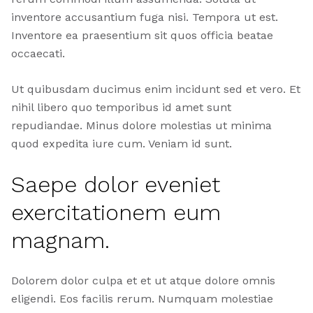
inventore accusantium fuga nisi. Tempora ut est.
Inventore ea praesentium sit quos officia beatae
occaecati.
Ut quibusdam ducimus enim incidunt sed et vero. Et
nihil libero quo temporibus id amet sunt
repudiandae. Minus dolore molestias ut minima
quod expedita iure cum. Veniam id sunt.
Saepe dolor eveniet
exercitationem eum
magnam.
Dolorem dolor culpa et et ut atque dolore omnis
eligendi. Eos facilis rerum. Numquam molestiae