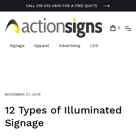
CALL 319-232-2400 FOR A FREE QUOTE
0
Signage
Apparel
Advertising
LED
NOVEMBER 27, 2019
12 Types of Illuminated
Signage