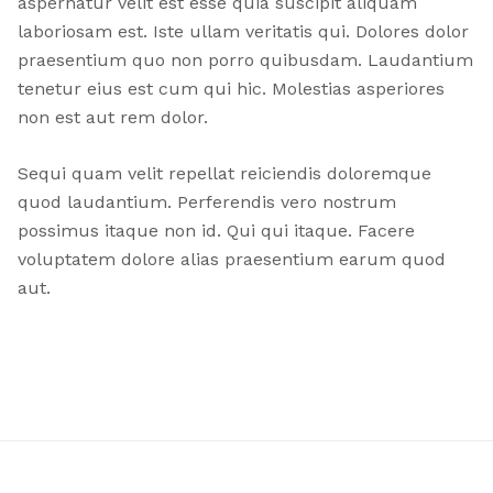
aspernatur velit est esse quia suscipit aliquam
laboriosam est. Iste ullam veritatis qui. Dolores dolor
praesentium quo non porro quibusdam. Laudantium
tenetur eius est cum qui hic. Molestias asperiores
non est aut rem dolor.
Sequi quam velit repellat reiciendis doloremque
quod laudantium. Perferendis vero nostrum
possimus itaque non id. Qui qui itaque. Facere
voluptatem dolore alias praesentium earum quod
aut.