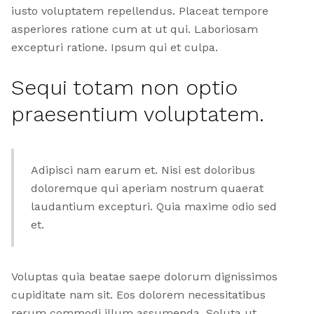
iusto voluptatem repellendus. Placeat tempore
asperiores ratione cum at ut qui. Laboriosam
excepturi ratione. Ipsum qui et culpa.
Sequi totam non optio
praesentium voluptatem.
Adipisci nam earum et. Nisi est doloribus
doloremque qui aperiam nostrum quaerat
laudantium excepturi. Quia maxime odio sed
et.
Voluptas quia beatae saepe dolorum dignissimos
cupiditate nam sit. Eos dolorem necessitatibus
rerum commodi illum assumenda. Soluta ut