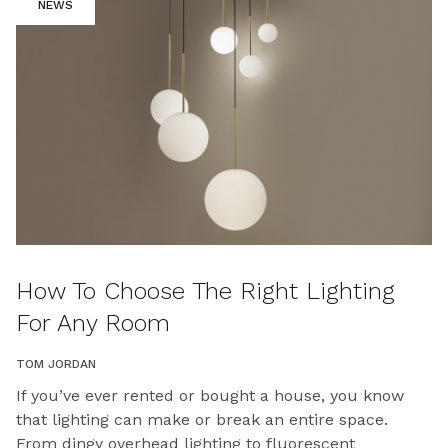
NEWS
How To Choose The Right Lighting
For Any Room
TOM JORDAN
If you’ve ever rented or bought a house, you know
that lighting can make or break an entire space.
From dingy overhead lighting to fluorescent