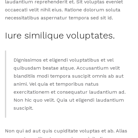
laudantium reprehenderit et. Sit voluptas eveniet
occaecati velit nihil eius. Ratione dolorum soluta
necessitatibus aspernatur tempora sed sit id.
Iure similique voluptates.
Dignissimos et eligendi voluptatibus et vel
quibusdam beatae atque. Accusantium velit
blanditiis modi tempora suscipit omnis ab aut
animi. Vel quia et temporibus natus
exercitationem et consequatur laudantium ad.
Non hic quo velit. Quia ut eligendi laudantium
suscipit.
Non qui ad aut quis cupiditate voluptas et ab. Alias